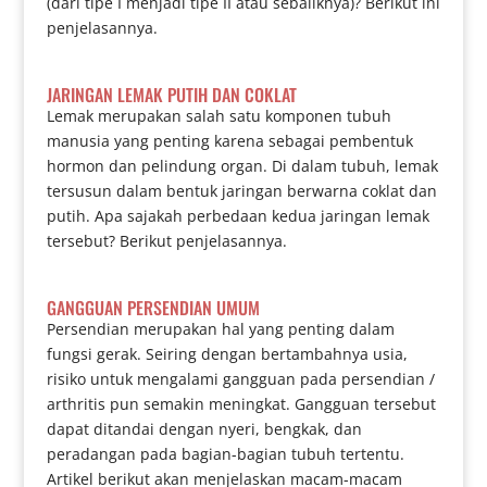
(dari tipe I menjadi tipe II atau sebaliknya)? Berikut ini
penjelasannya.
JARINGAN LEMAK PUTIH DAN COKLAT
Lemak merupakan salah satu komponen tubuh
manusia yang penting karena sebagai pembentuk
hormon dan pelindung organ. Di dalam tubuh, lemak
tersusun dalam bentuk jaringan berwarna coklat dan
putih. Apa sajakah perbedaan kedua jaringan lemak
tersebut? Berikut penjelasannya.
GANGGUAN PERSENDIAN UMUM
Persendian merupakan hal yang penting dalam
fungsi gerak. Seiring dengan bertambahnya usia,
risiko untuk mengalami gangguan pada persendian /
arthritis pun semakin meningkat. Gangguan tersebut
dapat ditandai dengan nyeri, bengkak, dan
peradangan pada bagian-bagian tubuh tertentu.
Artikel berikut akan menjelaskan macam-macam