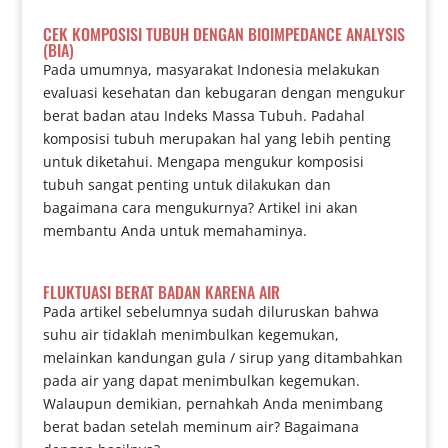
CEK KOMPOSISI TUBUH DENGAN BIOIMPEDANCE ANALYSIS
(BIA)
Pada umumnya, masyarakat Indonesia melakukan
evaluasi kesehatan dan kebugaran dengan mengukur
berat badan atau Indeks Massa Tubuh. Padahal
komposisi tubuh merupakan hal yang lebih penting
untuk diketahui. Mengapa mengukur komposisi
tubuh sangat penting untuk dilakukan dan
bagaimana cara mengukurnya? Artikel ini akan
membantu Anda untuk memahaminya.
FLUKTUASI BERAT BADAN KARENA AIR
Pada artikel sebelumnya sudah diluruskan bahwa
suhu air tidaklah menimbulkan kegemukan,
melainkan kandungan gula / sirup yang ditambahkan
pada air yang dapat menimbulkan kegemukan.
Walaupun demikian, pernahkah Anda menimbang
berat badan setelah meminum air? Bagaimana