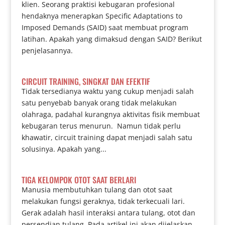
klien. Seorang praktisi kebugaran profesional
hendaknya menerapkan Specific Adaptations to
Imposed Demands (SAID) saat membuat program
latihan. Apakah yang dimaksud dengan SAID? Berikut
penjelasannya.
CIRCUIT TRAINING, SINGKAT DAN EFEKTIF
Tidak tersedianya waktu yang cukup menjadi salah
satu penyebab banyak orang tidak melakukan
olahraga, padahal kurangnya aktivitas fisik membuat
kebugaran terus menurun. Namun tidak perlu
khawatir, circuit training dapat menjadi salah satu
solusinya. Apakah yang...
TIGA KELOMPOK OTOT SAAT BERLARI
Manusia membutuhkan tulang dan otot saat
melakukan fungsi geraknya, tidak terkecuali lari.
Gerak adalah hasil interaksi antara tulang, otot dan
persendian tulang. Pada artikel ini akan dijelaskan