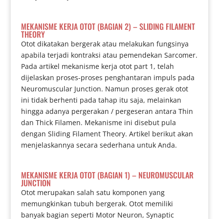
MEKANISME KERJA OTOT (BAGIAN 2) – SLIDING FILAMENT
THEORY
Otot dikatakan bergerak atau melakukan fungsinya
apabila terjadi kontraksi atau pemendekan Sarcomer.
Pada artikel mekanisme kerja otot part 1, telah
dijelaskan proses-proses penghantaran impuls pada
Neuromuscular Junction. Namun proses gerak otot
ini tidak berhenti pada tahap itu saja, melainkan
hingga adanya pergerakan / pergeseran antara Thin
dan Thick Filamen. Mekanisme ini disebut pula
dengan Sliding Filament Theory. Artikel berikut akan
menjelaskannya secara sederhana untuk Anda.
MEKANISME KERJA OTOT (BAGIAN 1) – NEUROMUSCULAR
JUNCTION
Otot merupakan salah satu komponen yang
memungkinkan tubuh bergerak. Otot memiliki
banyak bagian seperti Motor Neuron, Synaptic