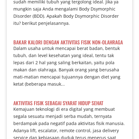
sudah memiliki tubuh yang tergolong ideal. Jika ya
mungkin saja Anda mengalami Body Dsymorphic
Disorder (BDD). Apakah Body Dsymorphic Disorder
itu? berikut penjelasannya.
BAKAR KALORI DENGAN AKTIVITAS FISIK NON-OLAHRAGA
Dalam usaha untuk mencapai berat badan, bentuk
tubuh, dan level kesehatan yang ideal, tentu tak
lepas dari 2 hal yang saling berkaitan, yaitu pola
makan dan olahraga. Banyak orang yang berusaha
mati-matian mencapai tujuannya dengan diet yang
ketat (beberapa masuk...
AKTIVITAS FISIK SEBAGAI SYARAT HIDUP SEHAT
Kemajuan teknologi di era digital yang membuat
segala sesuatu menjadi serba mudah, ternyata
berdampak pada negatif pada aktivitas fisik manusia.
Adanya lift, escalator, remote control, jasa delivery
service dan kebiasaan duduk terus menerus saat