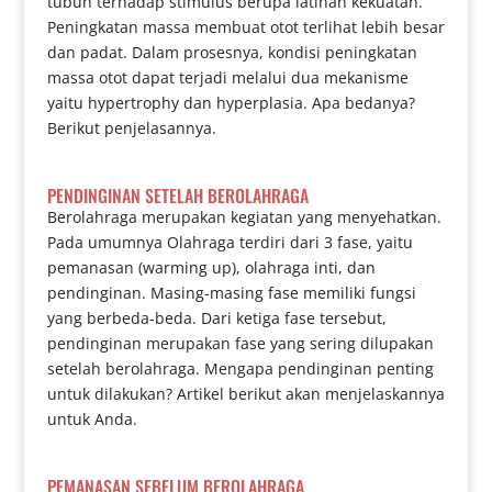
tubuh terhadap stimulus berupa latihan kekuatan.
Peningkatan massa membuat otot terlihat lebih besar
dan padat. Dalam prosesnya, kondisi peningkatan
massa otot dapat terjadi melalui dua mekanisme
yaitu hypertrophy dan hyperplasia. Apa bedanya?
Berikut penjelasannya.
PENDINGINAN SETELAH BEROLAHRAGA
Berolahraga merupakan kegiatan yang menyehatkan.
Pada umumnya Olahraga terdiri dari 3 fase, yaitu
pemanasan (warming up), olahraga inti, dan
pendinginan. Masing-masing fase memiliki fungsi
yang berbeda-beda. Dari ketiga fase tersebut,
pendinginan merupakan fase yang sering dilupakan
setelah berolahraga. Mengapa pendinginan penting
untuk dilakukan? Artikel berikut akan menjelaskannya
untuk Anda.
PEMANASAN SEBELUM BEROLAHRAGA