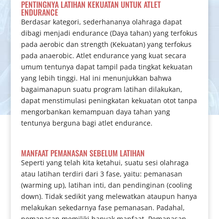
PENTINGNYA LATIHAN KEKUATAN UNTUK ATLET
ENDURANCE
Berdasar kategori, sederhananya olahraga dapat
dibagi menjadi endurance (Daya tahan) yang terfokus
pada aerobic dan strength (Kekuatan) yang terfokus
pada anaerobic. Atlet endurance yang kuat secara
umum tentunya dapat tampil pada tingkat kekuatan
yang lebih tinggi. Hal ini menunjukkan bahwa
bagaimanapun suatu program latihan dilakukan,
dapat menstimulasi peningkatan kekuatan otot tanpa
mengorbankan kemampuan daya tahan yang
tentunya berguna bagi atlet endurance.
MANFAAT PEMANASAN SEBELUM LATIHAN
Seperti yang telah kita ketahui, suatu sesi olahraga
atau latihan terdiri dari 3 fase, yaitu: pemanasan
(warming up), latihan inti, dan pendinginan (cooling
down). Tidak sedikit yang melewatkan ataupun hanya
melakukan sekedarnya fase pemanasan. Padahal,
pemanasan memiliki banyak manfaat. Pemanasan