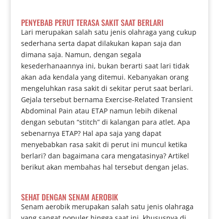
PENYEBAB PERUT TERASA SAKIT SAAT BERLARI
Lari merupakan salah satu jenis olahraga yang cukup
sederhana serta dapat dilakukan kapan saja dan
dimana saja. Namun, dengan segala
kesederhanaannya ini, bukan berarti saat lari tidak
akan ada kendala yang ditemui. Kebanyakan orang
mengeluhkan rasa sakit di sekitar perut saat berlari.
Gejala tersebut bernama Exercise-Related Transient
Abdominal Pain atau ETAP namun lebih dikenal
dengan sebutan “stitch” di kalangan para atlet. Apa
sebenarnya ETAP? Hal apa saja yang dapat
menyebabkan rasa sakit di perut ini muncul ketika
berlari? dan bagaimana cara mengatasinya? Artikel
berikut akan membahas hal tersebut dengan jelas.
SEHAT DENGAN SENAM AEROBIK
Senam aerobik merupakan salah satu jenis olahraga
yang sangat populer hingga saat ini, khususnya di