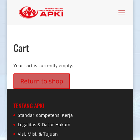
Cart
Your cart is currently empty.
Return to shop
TENTANG APKI
Standar Kompetensi Kerja
Legalitas & Dasar Hukum
Visi, Misi, & Tujuan