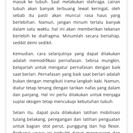
masuk ke tubuh. Saat melakukan olahraga, cairan
tubuh akan banyak terbuang lewat keringat, oleh
sebab itu pasti akan muncul rasa haus yang
berlebihan. Namun, jangan minum terlalu banyak
dalam satu waktu, hal ini akan memberikan tekanan
berlebih ke diafragma. Minumlah secara bertahap,
sedikit demi sedikit.
Kemudian, cara selanjutnya yang dapat dilakukan
adalah memodifikasi pernafasan. Sebisa mungkin,
belajarlah untuk mengatur pernafasan dengan baik
saat berlari. Pernafasan yang baik saat berlari adalah
bukan dengan mengikuti irama langkah kaki. Namun,
diatur tetap tenang dengan tarikan nafas yang dalam
dan panjang. Hal ini perlu dilakukan untuk menjaga
suplai oksigen tetap mencukupi kebutuhan tubuh.
Selain itu, dapat pula dilakukan latihan mobilisasi
tulang belakang, peregangan dan latihan penguatan
untuk bagian otot perut, punggung dan hip flexor.
Berbagai upaya ini terbukti dapat mengurangi dan