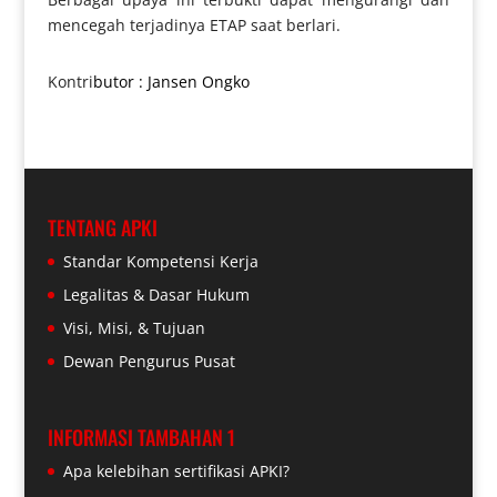
mencegah terjadinya ETAP saat berlari.
Kontri
butor : Jansen Ongko
TENTANG APKI
Standar Kompetensi Kerja
Legalitas & Dasar Hukum
Visi, Misi, & Tujuan
Dewan Pengurus Pusat
INFORMASI TAMBAHAN 1
Apa kelebihan sertifikasi APKI?