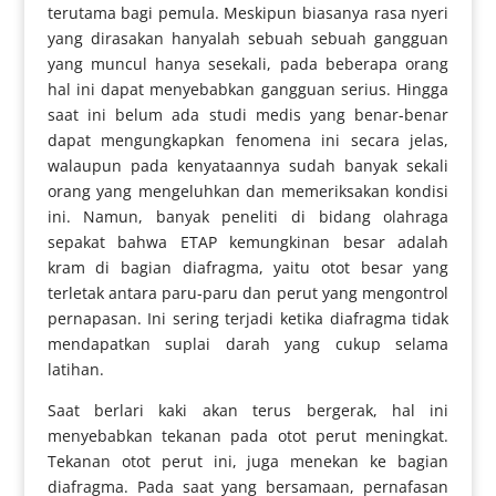
terutama bagi pemula. Meskipun biasanya rasa nyeri
yang dirasakan hanyalah sebuah sebuah gangguan
yang muncul hanya sesekali, pada beberapa orang
hal ini dapat menyebabkan gangguan serius. Hingga
saat ini belum ada studi medis yang benar-benar
dapat mengungkapkan fenomena ini secara jelas,
walaupun pada kenyataannya sudah banyak sekali
orang yang mengeluhkan dan memeriksakan kondisi
ini. Namun, banyak peneliti di bidang olahraga
sepakat bahwa ETAP kemungkinan besar adalah
kram di bagian diafragma, yaitu otot besar yang
terletak antara paru-paru dan perut yang mengontrol
pernapasan. Ini sering terjadi ketika diafragma tidak
mendapatkan suplai darah yang cukup selama
latihan.
Saat berlari kaki akan terus bergerak, hal ini
menyebabkan tekanan pada otot perut meningkat.
Tekanan otot perut ini, juga menekan ke bagian
diafragma. Pada saat yang bersamaan, pernafasan