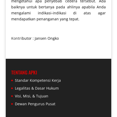
mengetahui apa penyebab cedera tersebut. Ada
baiknya untuk bertanya pada ahlinya apabila Anda
mengalami indikasi-indikasi di atas agar
mendapatkan penanganan yang tepat.
Kontri
butor : Jansen Ongko
TENTANG APKI
Standar Kompetensi Kerja
Legalitas & Dasar Hukum
Visi, Misi, & Tujuan
Dewan Pengurus Pusat