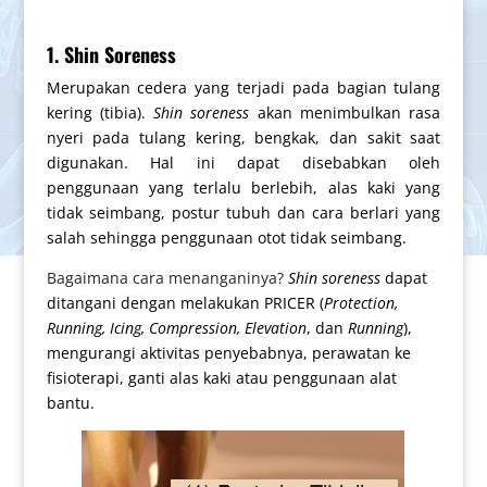
1. Shin Soreness
Merupakan cedera yang terjadi pada bagian tulang
kering (tibia).
Shin soreness
akan menimbulkan rasa
nyeri pada tulang kering, bengkak, dan sakit saat
digunakan. Hal ini dapat disebabkan oleh
penggunaan yang terlalu berlebih, alas kaki yang
tidak seimbang, postur tubuh dan cara berlari yang
salah sehingga penggunaan otot tidak seimbang.
Bagaimana cara menanganinya?
Shin soreness
dapat
ditangani dengan melakukan PRICER (
Protection,
Running, Icing, Compression, Elevation
, dan
Running
),
mengurangi aktivitas penyebabnya, perawatan ke
fisioterapi, ganti alas kaki atau penggunaan alat
bantu.