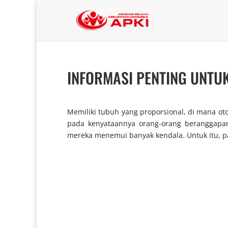
INFORMASI PENTING UNTU
Memiliki tubuh yang proporsional, di mana ot
pada kenyataannya orang-orang beranggapan
mereka menemui banyak kendala. Untuk itu, pa