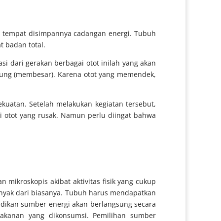
an tempat disimpannya cadangan energi. Tubuh
t badan total.
asi dari gerakan berbagai otot inilah yang akan
bung (membesar). Karena otot yang memendek,
kekuatan. Setelah melakukan kegiatan tersebut,
 otot yang rusak. Namun perlu diingat bahwa
 mikroskopis akibat aktivitas fisik yang cukup
banyak dari biasanya. Tubuh harus mendapatkan
ijadikan sumber energi akan berlangsung secara
akanan yang dikonsumsi. Pemilihan sumber