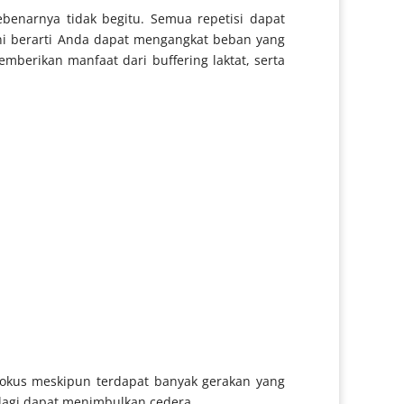
benarnya tidak begitu. Semua repetisi dapat
ni berarti Anda dapat mengangkat beban yang
emberikan manfaat dari buffering laktat, serta
 fokus meskipun terdapat banyak gerakan yang
 lagi dapat menimbulkan cedera.