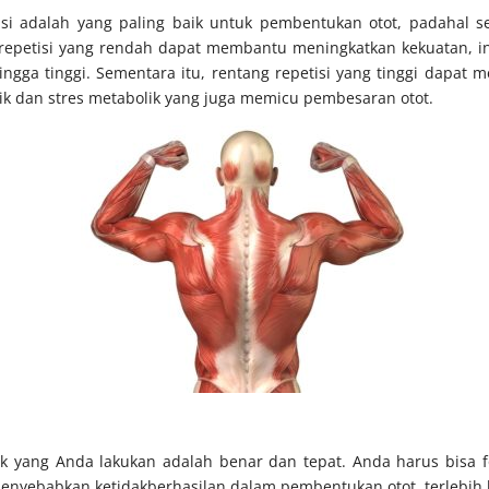
i adalah yang paling baik untuk pembentukan otot, padahal se
repetisi yang rendah dapat membantu meningkatkan kekuatan, i
ngga tinggi. Sementara itu, rentang repetisi yang tinggi dapat m
nik dan stres metabolik yang juga memicu pembesaran otot.
ik yang Anda lakukan adalah benar dan tepat. Anda harus bisa
a menyebabkan ketidakberhasilan dalam pembentukan otot, terlebih