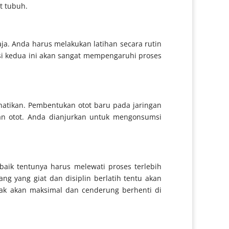
t tubuh.
aja. Anda harus melakukan latihan secara rutin
si kedua ini akan sangat mempengaruhi proses
hatikan. Pembentukan otot baru pada jaringan
gan otot. Anda dianjurkan untuk mengonsumsi
aik tentunya harus melewati proses terlebih
ng yang giat dan disiplin berlatih tentu akan
idak akan maksimal dan cenderung berhenti di