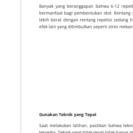
Banyak yang beranggapan bahwa 6-12 repetis
bermanfaat bagi pembentukan otot. Rentang 
lebih berat dengan rentang repetisi sedang hi
efek lain yang ditimbulkan seperti stres meka
Gunakan Teknik yang Tepat
Saat melakukan latihan, pastikan bahwa tekn
tersedia. Teknik yang tidak tepat tidak hany