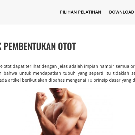
PILIHAN PELATIHAN
DOWNLOAD
K PEMBENTUKAN OTOT
ot-otot dapat terlihat dengan jelas adalah impian hampir semua 
 bahwa untuk mendapatkan tubuh yang seperti itu tidaklah s
da artikel berikut akan dibahas mengenai 10 prinsip dasar yang 