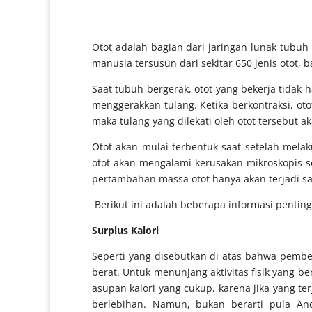
Otot adalah bagian dari jaringan lunak tubu
manusia tersusun dari sekitar 650 jenis otot, 
Saat tubuh bergerak, otot yang bekerja tidak h
menggerakkan tulang. Ketika berkontraksi, 
maka tulang yang dilekati oleh otot tersebut ak
Otot akan mulai terbentuk saat setelah melaku
otot akan mengalami kerusakan mikroskopis 
pertambahan massa otot hanya akan terjadi saa
Berikut ini adalah beberapa informasi pentin
Surplus Kalori
Seperti yang disebutkan di atas bahwa pembent
berat. Untuk menunjang aktivitas fisik yang 
asupan kalori yang cukup, karena jika yang te
berlebihan. Namun, bukan berarti pula A