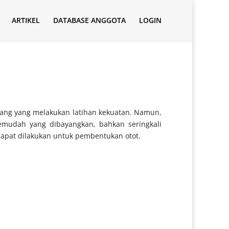
ARTIKEL
DATABASE ANGGOTA
LOGIN
orang yang melakukan latihan kekuatan. Namun,
emudah yang dibayangkan, bahkan seringkali
dapat dilakukan untuk pembentukan otot.