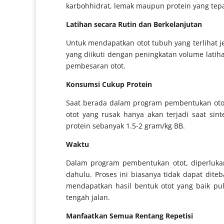
karbohhidrat, lemak maupun protein yang te
Latihan secara Rutin dan Berkelanjutan
Untuk mendapatkan otot tubuh yang terlihat je
yang diikuti dengan peningkatan volume lati
pembesaran otot.
Konsumsi Cukup Protein
Saat berada dalam program pembentukan otot,
otot yang rusak hanya akan terjadi saat si
protein sebanyak 1.5-2 gram/kg BB.
Waktu
Dalam program pembentukan otot, diperlukan
dahulu. Proses ini biasanya tidak dapat dite
mendapatkan hasil bentuk otot yang baik pul
tengah jalan.
Manfaatkan Semua Rentang Repetisi