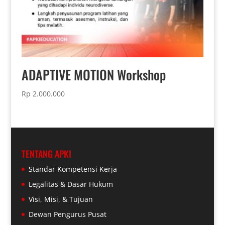
ADAPTIVE MOTION Workshop
Rp
2.000.000
TENTANG APKI
Standar Kompetensi Kerja
Legalitas & Dasar Hukum
Visi, Misi, & Tujuan
Dewan Pengurus Pusat