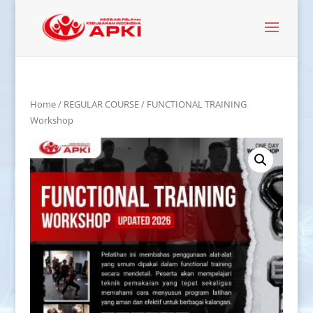
Home
/
REGULAR COURSE
/ FUNCTIONAL TRAINING
Workshop