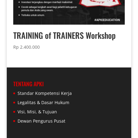
TRAINING of TRAINERS Workshop
Rp
2.400.000
TENTANG APKI
Standar Kompetensi Kerja
Legalitas & Dasar Hukum
Visi, Misi, & Tujuan
Dewan Pengurus Pusat