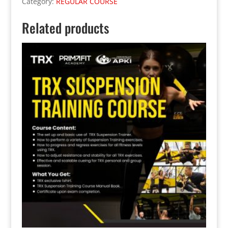
Category:
REGULAR COURSE
Related products