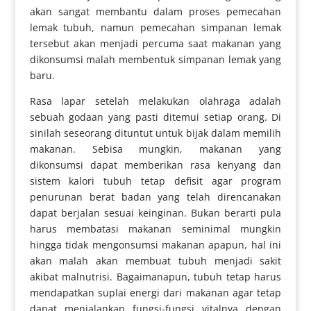
akan sangat membantu dalam proses pemecahan
lemak tubuh, namun pemecahan simpanan lemak
tersebut akan menjadi percuma saat makanan yang
dikonsumsi malah membentuk simpanan lemak yang
baru.
Rasa lapar setelah melakukan olahraga adalah
sebuah godaan yang pasti ditemui setiap orang. Di
sinilah seseorang dituntut untuk bijak dalam memilih
makanan. Sebisa mungkin, makanan yang
dikonsumsi dapat memberikan rasa kenyang dan
sistem kalori tubuh tetap defisit agar program
penurunan berat badan yang telah direncanakan
dapat berjalan sesuai keinginan. Bukan berarti pula
harus membatasi makanan seminimal mungkin
hingga tidak mengonsumsi makanan apapun, hal ini
akan malah akan membuat tubuh menjadi sakit
akibat malnutrisi. Bagaimanapun, tubuh tetap harus
mendapatkan suplai energi dari makanan agar tetap
dapat menjalankan fungsi-fungsi vitalnya dengan