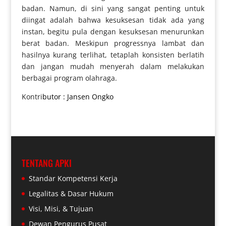
badan. Namun, di sini yang sangat penting untuk
diingat adalah bahwa kesuksesan tidak ada yang
instan, begitu pula dengan kesuksesan menurunkan
berat badan. Meskipun progressnya lambat dan
hasilnya kurang terlihat, tetaplah konsisten berlatih
dan jangan mudah menyerah dalam melakukan
berbagai program olahraga.
Kontri
butor : Jansen Ongko
TENTANG APKI
Standar Kompetensi Kerja
Legalitas & Dasar Hukum
Visi, Misi, & Tujuan
Dewan Pengurus Pusat