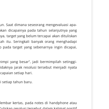
ahun. Saat dimana seseorang mengevaluasi apa-
akan dicapainya pada tahun selanjutnya yang
ya, target yang belum tercapai akan dituliskan
ah itu. Seringkali banyak orang menghadapi
 pada target yang sebenarnya ingin dicapai,
mpi yang besar”, jadi bermimpilah setinggi-
idaknya jarak resolusi tersebut menjadi nyata
apaian setiap hari.
 setiap tahun baru.
elembar kertas, pada notes di handphone atau
uliskan resolusi tersebut dalam kalimat positif