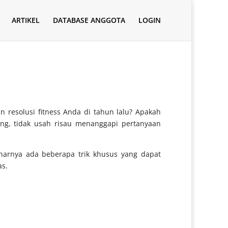
ARTIKEL
DATABASE ANGGOTA
LOGIN
 resolusi fitness Anda di tahun lalu? Apakah
ng, tidak usah risau menanggapi pertanyaan
arnya ada beberapa trik khusus yang dapat
as.