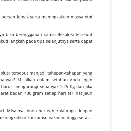
n persen lemak serta meningkatkan massa otot
uga bisa beranggapan sama. Resolusi tersebut
ikuti langkah pada tips selanjutnya serta dapat
solusi tersebut menjadi tahapan-tahapan yang
 banyak? Misalkan dalam setahun Anda ingin
 harus mengurangi sebanyak 1,25 Kg dan jika
rat badan 400 gram setiap hari terlihat jauh
nci. Misalnya Anda harus berolahraga dengan
 meningkatkan konsumsi makanan tinggi serat.