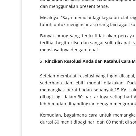
dan menggunakan present tense.
Misalnya: “Saya memulai lagi kegiatan olahr
tubuh untuk menginspirasi orang lain agar iku
Banyak orang yang tentu tidak akan percaya 
terlihat begitu klise dan sangat sulit dicapai
mensiasatinya dengan tepat.
Rincikan Resolusi Anda dan Ketahui Cara 
Setelah membuat resolusi yang ingin dicapai
sederhana dan lebih mudah dilakukan. Pada
memangkas berat badan sebanyak 15 Kg. Lalu
dibagi lagi dalam 30 hari artinya setiap ha
lebih mudah dibandingkan dengan mengurang
Kemudian, bagaimana cara untuk memangkas b
durasi 60 menit dipagi hari dan 60 menit di 