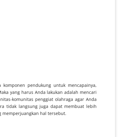
a komponen pendukung untuk mencapainya,
. Maka yang harus Anda lakukan adalah mencari
unitas-komunitas penggiat olahraga agar Anda
ra tidak langsung juga dapat membuat lebih
ng memperjuangkan hal tersebut.