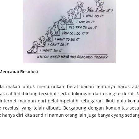
encapai Resolusi
ola makan untuk menurunkan berat badan tentunya harus ad
ara ahli di bidang tersebut serta dukungan dari orang terdekat
internet maupun dari pelatih-pelatih kebugaran. Ikuti pula kom
 resolusi yang telah dibuat. Bergabung dengan komunitas seca
k hanya diri kita sendiri namun orang lain juga banyak yang seda