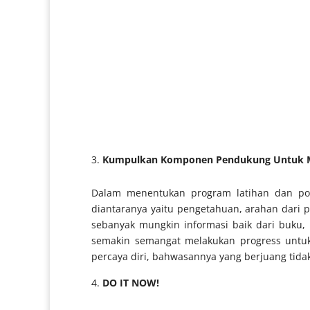
Kumpulkan Komponen Pendukung Untuk M
Dalam menentukan program latihan dan p
diantaranya yaitu pengetahuan, arahan dari p
sebanyak mungkin informasi baik dari buku, 
semakin semangat melakukan progress untuk
percaya diri, bahwasannya yang berjuang tida
DO IT NOW!