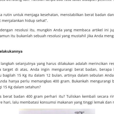
aga rutin untuk menjaga kesehatan, menstabilkan berat badan da
t menjalankan hidup sehat”.
dengan resolusi itu, mungkin Anda yang membaca artikel ini j
. Namun itu bukanlah sebuah resolusi yang mustahil jika Anda meng
Melakukannya
, langkah selanjutnya yang harus dilakukan adalah merincikan re
 target di atas, Anda ingin mengurangi berat badan, berapa
 bagilah 15 Kg itu dalam 12 bulan, artinya dalam sebulan Anda
ri Anda hanya perlu memangkas 400 gram. Bukankah mengurangi be
i 15 Kg dalam setahun?
erat badan 400 gram perhari itu? Tuliskan kembali secara ri
sore hari, lalu membatasi konsumsi makanan yang tinggi lemak dan