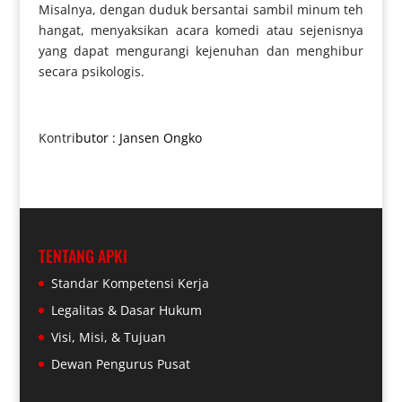
Misalnya, dengan duduk bersantai sambil minum teh
hangat, menyaksikan acara komedi atau sejenisnya
yang dapat mengurangi kejenuhan dan menghibur
secara psikologis.
Kontri
butor : Jansen Ongko
TENTANG APKI
Standar Kompetensi Kerja
Legalitas & Dasar Hukum
Visi, Misi, & Tujuan
Dewan Pengurus Pusat